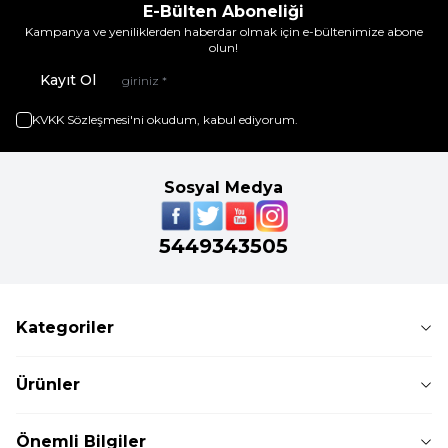
E-Bülten Aboneliği
Kampanya ve yeniliklerden haberdar olmak için e-bültenimize abone
olun!
Kayıt Ol
KVKK Sözleşmesi'ni
okudum, kabul ediyorum.
Sosyal Medya
5449343505
Kategoriler
Ürünler
Önemli Bilgiler