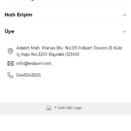
Hızlı Erişim
Üye
Adalet Mah. Manas Blv. No:39 Folkart Towers B Kule
İç Kapı No:3201 Bayraklı /İZMİR
info@ledavm.net
5449343505