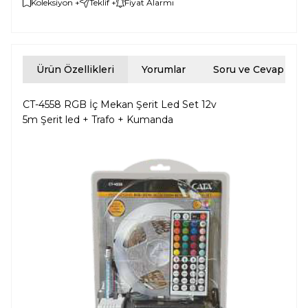
Koleksiyon +
Teklif +
Fiyat Alarmı
Ürün Özellikleri
Yorumlar
Soru ve Cevap
CT-4558 RGB İç Mekan Şerit Led Set 12v
5m Şerit led + Trafo + Kumanda