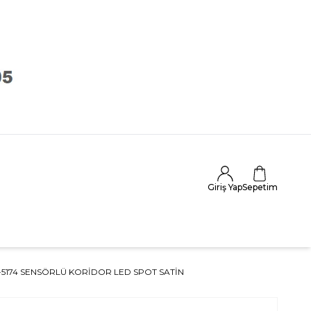
Giriş Yap
Sepetim
-5174 SENSÖRLÜ KORIDOR LED SPOT SATIN