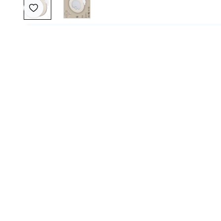
Favoriye Ekle