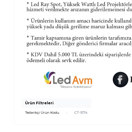
Ürün Filtreleri
Tedarikçi Ürün Kodu
:
CT-5174