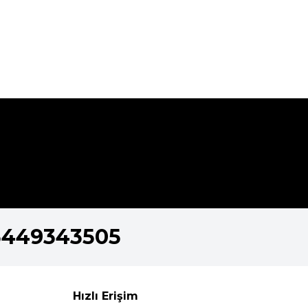
5449343505
Hızlı Erişim