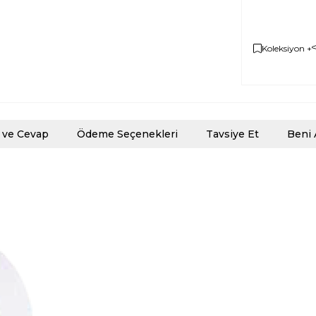
Koleksiyon +
 ve Cevap
Ödeme Seçenekleri
Tavsiye Et
Beni 