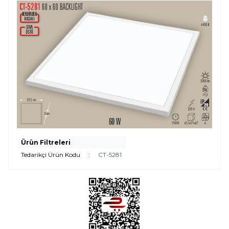
Ürün Filtreleri
Tedarikçi Ürün Kodu
:
CT-5281