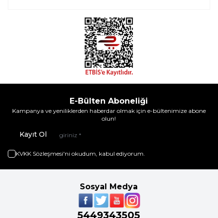
E-Bülten Aboneliği
Kampanya ve yeniliklerden haberdar olmak için e-bültenimize abone
olun!
Kayıt Ol
KVKK Sözleşmesi'ni
okudum, kabul ediyorum.
Sosyal Medya
5449343505