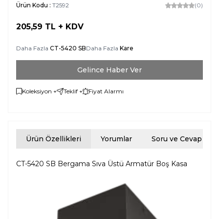
Ürün Kodu :
T2592
(0)
205,59
TL + KDV
Daha Fazla
CT-5420 SB
Daha Fazla
Kare
Gelince Haber Ver
Koleksiyon +
Teklif +
Fiyat Alarmı
Ürün Özellikleri
Yorumlar
Soru ve Cevap
CT-5420 SB Bergama Sıva Üstü Armatür Boş Kasa