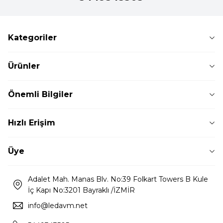
Kategoriler
Ürünler
Önemli Bilgiler
Hızlı Erişim
Üye
Adalet Mah. Manas Blv. No:39 Folkart Towers B Kule
İç Kapı No:3201 Bayraklı /İZMİR
info@ledavm.net