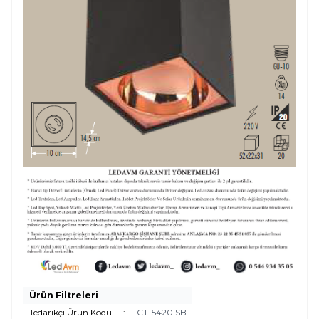
Ürün Filtreleri
Tedarikçi Ürün Kodu
:
CT-5420 SB