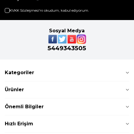
KVKK Sözleşmesi'ni
okudum, kabul ediyorum.
Sosyal Medya
5449343505
Kategoriler
Ürünler
Önemli Bilgiler
Hızlı Erişim