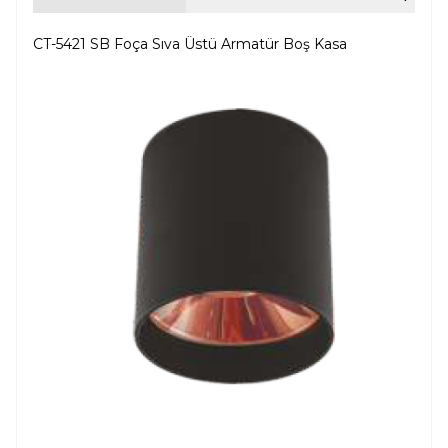
CT-5421 SB Foça Sıva Üstü Armatür Boş Kasa