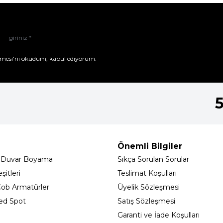
mesi'ni
okudum, kabul ediyorum.
Önemli Bilgiler
 Duvar Boyama
Sıkça Sorulan Sorular
itleri
Teslimat Koşulları
ob Armatürler
Üyelik Sözleşmesi
ed Spot
Satış Sözleşmesi
Garanti ve İade Koşulları