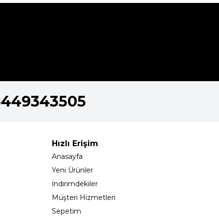
5449343505
Hızlı Erişim
Anasayfa
Yeni Ürünler
İndirimdekiler
Müşteri Hizmetleri
Sepetim