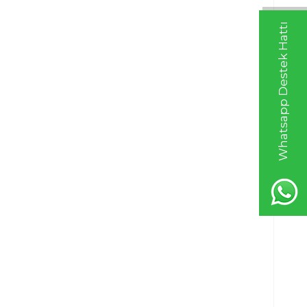
Whatsapp Destek Hattı