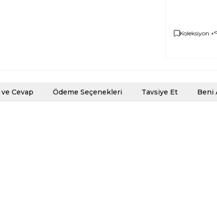
Koleksiyon +
 ve Cevap
Ödeme Seçenekleri
Tavsiye Et
Beni 