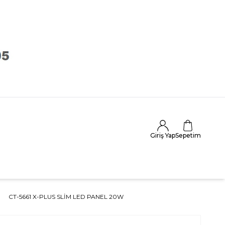
Giriş Yap
Sepetim
CT-5661 X-PLUS SLIM LED PANEL 20W