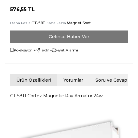
576,55
TL
Daha Fazla
CT-5811
Daha Fazla
Magnet Spot
Gelince Haber Ver
Koleksiyon +
Teklif +
Fiyat Alarmı
Ürün Özellikleri
Yorumlar
Soru ve Cevap
CT-5811 Cortez Magnetic Ray Armatür 24w