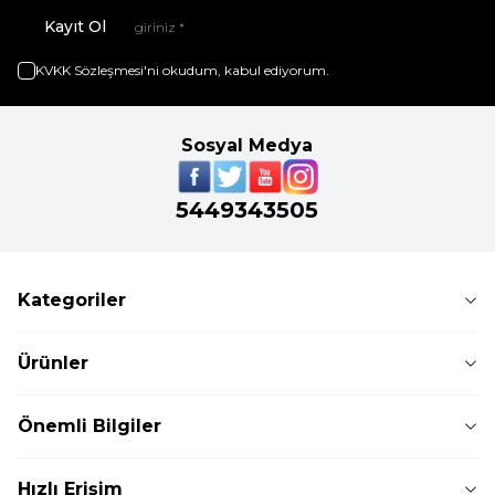
Kayıt Ol
KVKK Sözleşmesi'ni
okudum, kabul ediyorum.
Sosyal Medya
5449343505
Kategoriler
Ürünler
Önemli Bilgiler
Hızlı Erişim