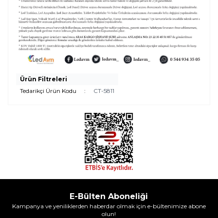
Ürün Filtreleri
Tedarikçi Ürün Kodu
:
CT-5811
E-Bülten Aboneliği
Kampanya ve yeniliklerden haberdar olmak için e-bültenimize abone
olun!