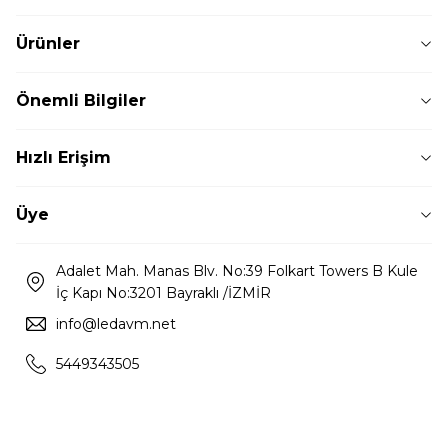
Ürünler
Önemli Bilgiler
Hızlı Erişim
Üye
Adalet Mah. Manas Blv. No:39 Folkart Towers B Kule
İç Kapı No:3201 Bayraklı /İZMİR
info@ledavm.net
5449343505