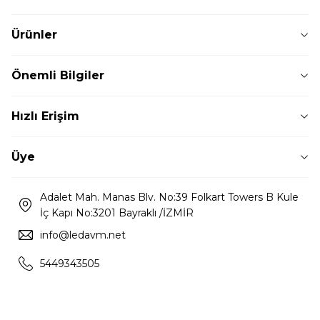
Ürünler
Önemli Bilgiler
Hızlı Erişim
Üye
Adalet Mah. Manas Blv. No:39 Folkart Towers B Kule
İç Kapı No:3201 Bayraklı /İZMİR
info@ledavm.net
5449343505