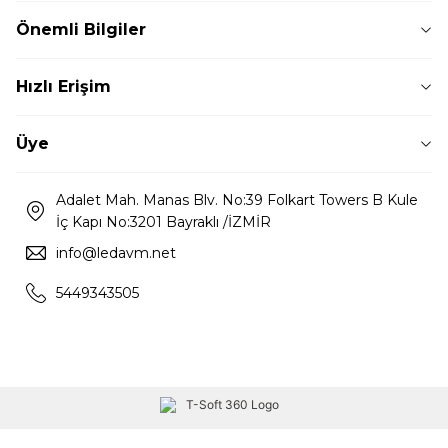
Önemli Bilgiler
Hızlı Erişim
Üye
Adalet Mah. Manas Blv. No:39 Folkart Towers B Kule
İç Kapı No:3201 Bayraklı /İZMİR
info@ledavm.net
5449343505