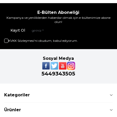
E-Bülten Aboneliği
Kampanya ve yeniliklerden haberdar olmak için e-bültenimize abone
olun!
Kayıt Ol
KVKK Sözleşmesi'ni
okudum, kabul ediyorum.
Sosyal Medya
5449343505
Kategoriler
Ürünler