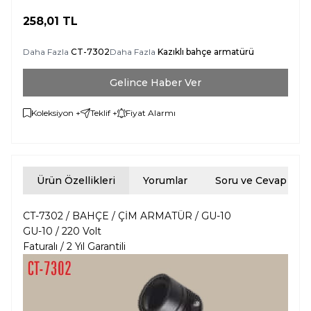
258,01
TL
Daha Fazla
CT-7302
Daha Fazla
Kazıklı bahçe armatürü
Gelince Haber Ver
Koleksiyon +
Teklif +
Fiyat Alarmı
Ürün Özellikleri
Yorumlar
Soru ve Cevap
CT-7302 / BAHÇE / ÇİM ARMATÜR / GU-10
GU-10 / 220 Volt
Faturalı / 2 Yıl Garantili