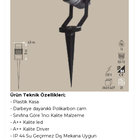
Ürün Teknik Özellikleri;
-
Plastik
Kasa
- Darbeye dayanıklı Polikarbon cam
- Sınıfına Göre 1nci Kalite Malzeme
- A++ Kalite led
- A++ Kalite Driver
- IP 44 Su Geçirmez Dış Mekana Uygun