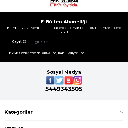
E-Bülten Aboneliği
Kampanya ve yeniliklerden haberdar olmak için e-bültenimize abone
olun!
Kayıt Ol
KVKK Sözleşmesi'ni
okudum, kabul ediyorum.
Sosyal Medya
5449343505
Kategoriler