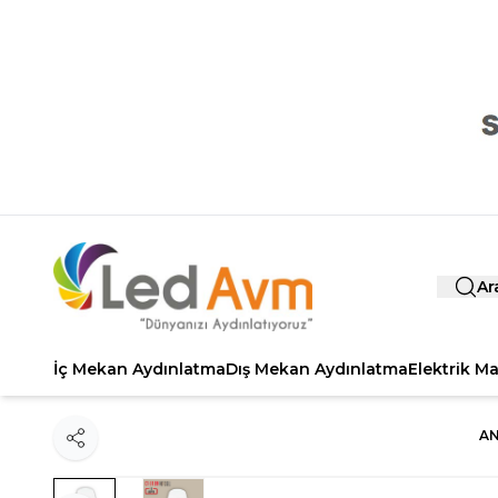
Ar
İç Mekan Aydınlatma
Dış Mekan Aydınlatma
Elektrik M
AN
Paylaş