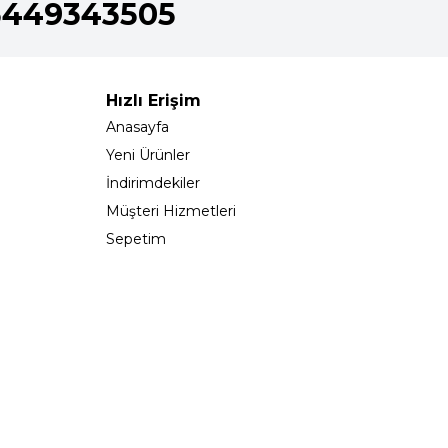
5449343505
Hızlı Erişim
Anasayfa
Yeni Ürünler
İndirimdekiler
Müşteri Hizmetleri
Sepetim