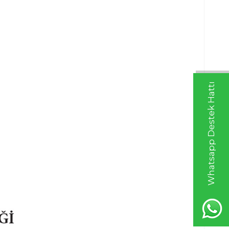
Whatsapp Destek Hattı