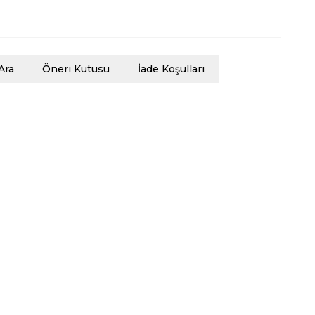
Ara
Öneri Kutusu
İade Koşulları