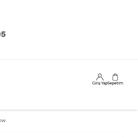
Giriş Yap
Sepetim
00W