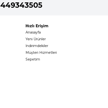
5449343505
Hızlı Erişim
Anasayfa
Yeni Ürünler
İndirimdekiler
Müşteri Hizmetleri
Sepetim