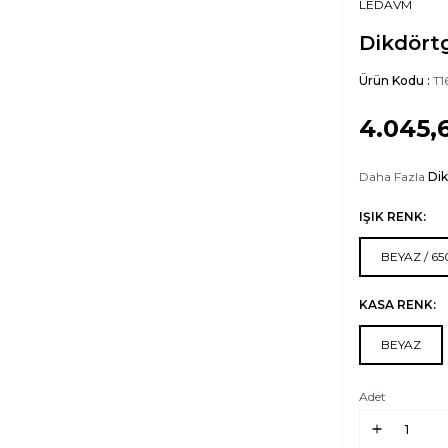
LEDAVM
Dikdört
Ürün Kodu :
T1
4.045,
Daha Fazla
Dik
IŞIK RENK:
BEYAZ / 6
KASA RENK:
BEYAZ
Adet