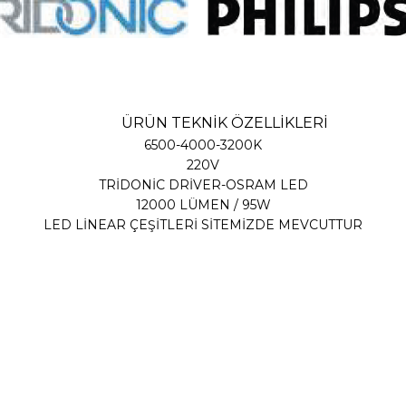
ÜRÜN TEKNİK ÖZELLİKLERİ
6500-4000-3200K
220V
TRİDONİC DRİVER-OSRAM LED
12000 LÜMEN / 95W
LED LİNEAR ÇEŞİTLERİ SİTEMİZDE MEVCUTTUR