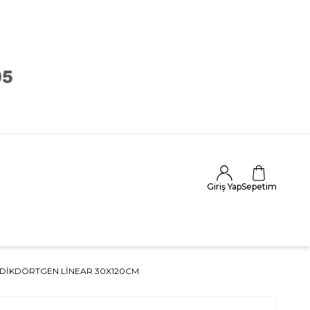
Giriş Yap
Sepetim
DIKDÖRTGEN LINEAR 30X120CM