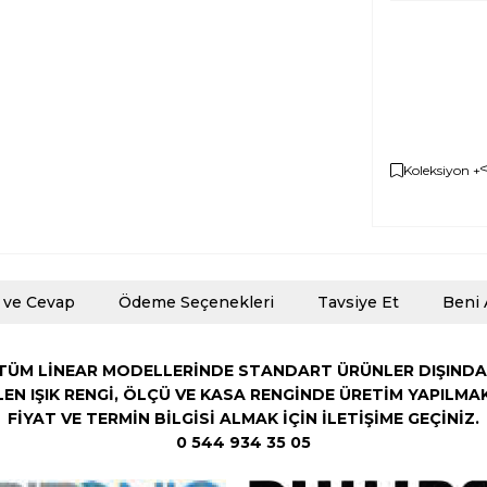
Koleksiyon +
 ve Cevap
Ödeme Seçenekleri
Tavsiye Et
Beni 
TÜM LİNEAR MODELLERİNDE STANDART ÜRÜNLER DIŞINDA
LEN
IŞIK RENGİ,
ÖLÇÜ VE KASA RENGİNDE ÜRETİM YAPILMA
FİYAT VE TERMİN BİLGİSİ ALMAK İÇİN İLETİŞİME GEÇİNİZ.
0 544 934 35 05