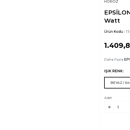
HOROZ
EPSİLON
Watt
Ürün Kodu :
T3
1.409,
Daha Fazla
EP
IŞIK RENK:
BEYAZ / 6
Adet