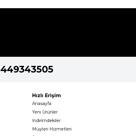
5449343505
Hızlı Erişim
Anasayfa
Yeni Ürünler
İndirimdekiler
Müşteri Hizmetleri