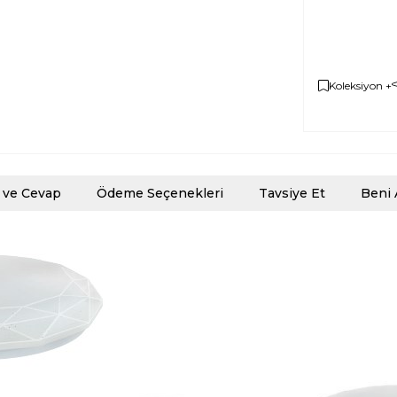
Koleksiyon +
 ve Cevap
Ödeme Seçenekleri
Tavsiye Et
Beni 