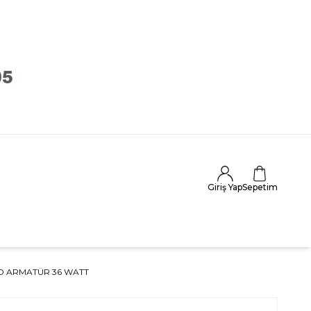
Giriş Yap
Sepetim
ED ARMATÜR 36 WATT