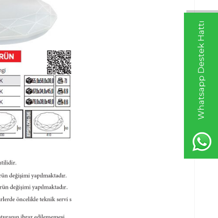
Whatsapp Destek Hattı