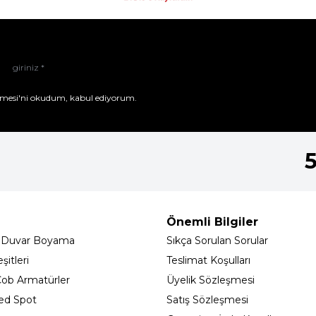
mesi'ni
okudum, kabul ediyorum.
Önemli Bilgiler
 Duvar Boyama
Sıkça Sorulan Sorular
itleri
Teslimat Koşulları
ob Armatürler
Üyelik Sözleşmesi
ed Spot
Satış Sözleşmesi