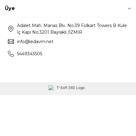
Üye
Adalet Mah. Manas Blv. No:39 Folkart Towers B Kule
İç Kapı No:3201 Bayraklı /İZMİR
info@ledavm.net
5449343505