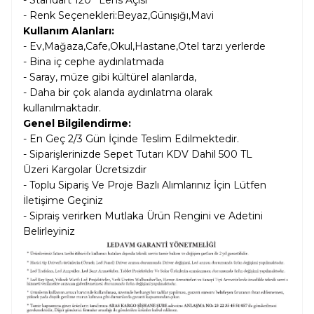
- Standart 120° Lens Açısı
- Renk Seçenekleri:Beyaz,Günışığı,Mavi
Kullanım Alanları:
- Ev,Mağaza,Cafe,Okul,Hastane,Otel tarzı yerlerde
- Bina iç cephe aydınlatmada
- Saray, müze gibi kültürel alanlarda,
- Daha bir çok alanda aydınlatma olarak
kullanılmaktadır.
Genel Bilgilendirme:
- En Geç 2/3 Gün İçinde Teslim Edilmektedir.
- Siparişlerinizde Sepet Tutarı KDV Dahil
500 TL
Üzeri Kargolar
Ücretsizdir
- Toplu Sipariş Ve Proje Bazlı Alımlarınız İçin Lütfen
İletişime Geçiniz
- Sipraiş verirken Mutlaka Ürün Rengini ve Adetini
Belirleyiniz