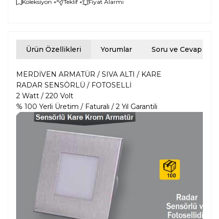
Koleksiyon +
Teklif +
Fiyat Alarmı
Ürün Özellikleri
Yorumlar
Soru ve Cevap
MERDİVEN ARMATÜR / SIVA ALTI / KARE
RADAR SENSÖRLÜ / FOTOSELLİ
2 Watt / 220 Volt
% 100 Yerli Üretim / Faturalı / 2 Yıl Garantili