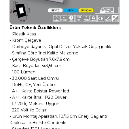
Ürün Teknik Özellikleri;
- Plastik Kasa
- Krom Çerçeve
- Darbeye dayanıklı Opal Difizör Yüksek Geçirgenlik
- Sınıfına Göre 1nci Kalite Malzeme
- Çerçeve Boyutları 7,6x7,6 cm
- Kasa Boyutları 5x3,5h cm
- 100 Lümen
- 30.000 Saat Led Ömrü
- RoHs, CE, Yerli Üretim
- A++ Kalite Epistar Power led
- A++ Kalite İthal IP20 Driver
- İP 20 İç Mekana Uygun
- 220 Volt İle Çalışır
- Ürün Montaj Aparatları, 10/15 Cm Enerji Bağlantı
Kablosu İle Birlikte Gönderilir