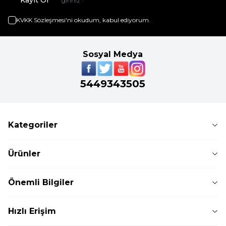
KVKK Sözleşmesi'ni
okudum, kabul ediyorum.
Sosyal Medya
5449343505
Kategoriler
Ürünler
Önemli Bilgiler
Hızlı Erişim