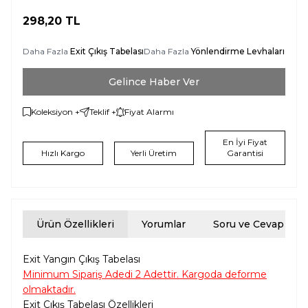
298,20
TL
Daha Fazla
Exit Çıkış Tabelası
Daha Fazla
Yönlendirme Levhaları
Gelince Haber Ver
Koleksiyon +
Teklif +
Fiyat Alarmı
En İyi Fiyat
Hızlı Kargo
Yerli Üretim
Garantisi
Ürün Özellikleri
Yorumlar
Soru ve Cevap
Exit Yangın Çıkış Tabelası
Minimum Sipariş Adedi 2 Adettir. Kargoda deforme
olmaktadır.
Exit Çıkış Tabelası Özellikleri