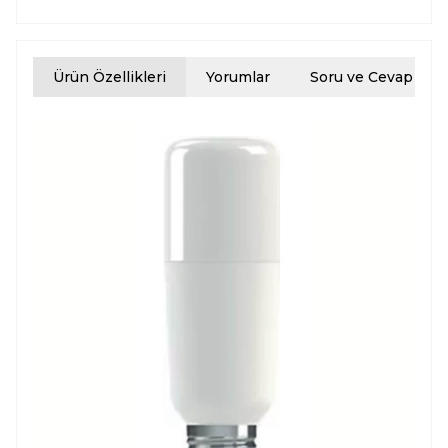
Ürün Özellikleri
Yorumlar
Soru ve Cevap