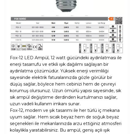
Fox-12 LED Ampül, 12 watt gücündeki aydınlatması ile
enerji tasarrufu ve etkili ışık dağılımı sağlayan bir
aydınlatma çözümüdür. Yüksek enerji verimliliği
sayesinde elektrik faturalarınızda gözle görülür bir
düşüş sağlar, böylece hem cebinizi hem de çevreyi
korumuş olursunuz. Uzun ömürlü yapısı sayesinde, sık
sık ampül değiştirme derdinden kurtulmanızı sağlar,
uzun vadeli kullanım imkanı sunar.
Fox-12, modern ve şık tasarımı ile her türlü iç mekana
uyum sağlar. Hem sıcak beyaz hem de soğuk beyaz
seçenekleri ile mekanlarınızda arzu ettiğiniz atmosferi
kolaylıkla yaratabilirsiniz. Bu ampül, geniş açılı ışık