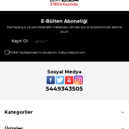
E-Bülten Aboneliği
Kampanya ve yeniliklerden haberdar olmak için e-bültenimize abone
olun!
Kayıt Ol
KVKK Sözleşmesi'ni
okudum, kabul ediyorum.
Sosyal Medya
5449343505
Kategoriler
Ürünler