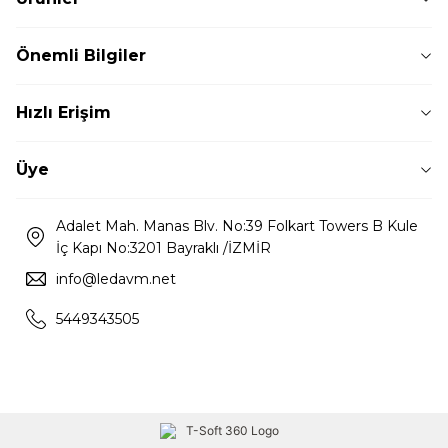
Önemli Bilgiler
Hızlı Erişim
Üye
Adalet Mah. Manas Blv. No:39 Folkart Towers B Kule
İç Kapı No:3201 Bayraklı /İZMİR
info@ledavm.net
5449343505