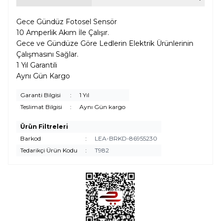
Gece Gündüz Fotosel Sensör
10 Amperlik Akım İle Çalışır.
Gece ve Gündüze Göre Ledlerin Elektrik Ürünlerinin
Çalışmasını Sağlar.
1 Yıl Garantili
Aynı Gün Kargo
Garanti Bilgisi
:
1 Yıl
Teslimat Bilgisi
:
Aynı Gün kargo
Ürün Filtreleri
Barkod
:
LEA-BRKD-86955230
Tedarikçi Ürün Kodu
:
T982