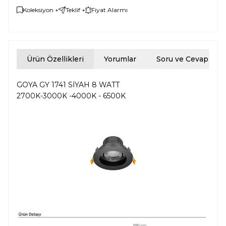
Koleksiyon +
Teklif +
Fiyat Alarmı
Ürün Özellikleri
Yorumlar
Soru ve Cevap
GOYA GY 1741 SİYAH 8 WATT
2700K-3000K -4000K - 6500K