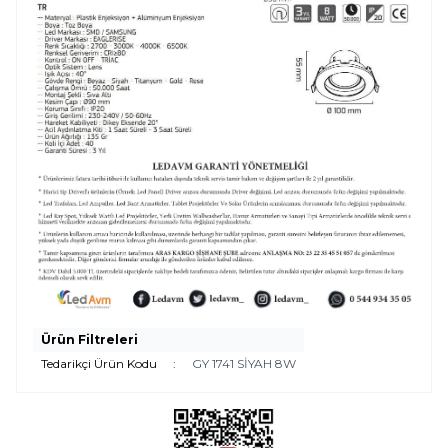
Ürün Filtreleri
Tedarikçi Ürün Kodu
:
GY 1741 SİYAH 8W