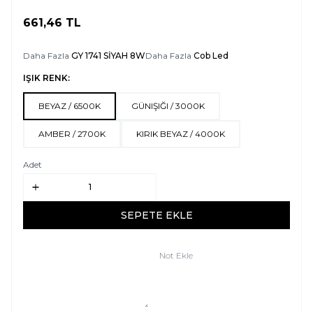
661,46
TL
SEPETE EKLE
Daha Fazla
GY 1741 SİYAH 8W
Daha Fazla
Cob Led
IŞIK RENK:
BEYAZ / 6500K
GÜNIŞIĞI / 3000K
AMBER / 2700K
KIRIK BEYAZ / 4000K
Adet
SEPETE EKLE
Not Ekle