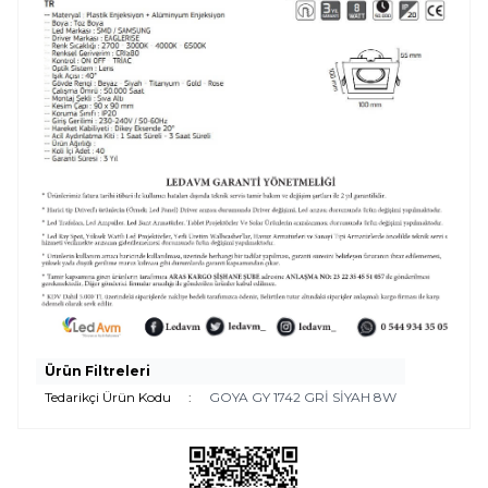
Ürün Filtreleri
Tedarikçi Ürün Kodu
:
GOYA GY 1742 GRİ SİYAH 8W