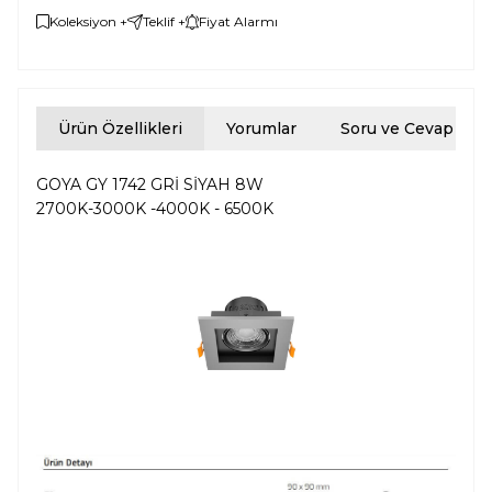
Koleksiyon +
Teklif +
Fiyat Alarmı
Ürün Özellikleri
Yorumlar
Soru ve Cevap
GOYA GY 1742 GRİ SİYAH 8W
2700K-3000K -4000K - 6500K