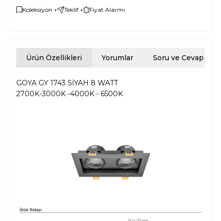
Koleksiyon +
Teklif +
Fiyat Alarmı
Ürün Özellikleri
Yorumlar
Soru ve Cevap
GOYA GY 1743 SİYAH 8 WATT
2700K-3000K -4000K - 6500K