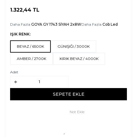
1.322,44
TL
SEPETE EKLE
Daha Fazla
GOYA GY 1743 SİYAH 2x8W
Daha Fazla
Cob Led
IŞIK RENK:
BEYAZ / 6500K
GÜNIŞIĞI / 3000K
AMBER / 2700K
KIRIK BEYAZ / 4000K
Adet
SEPETE EKLE
Not Ekle