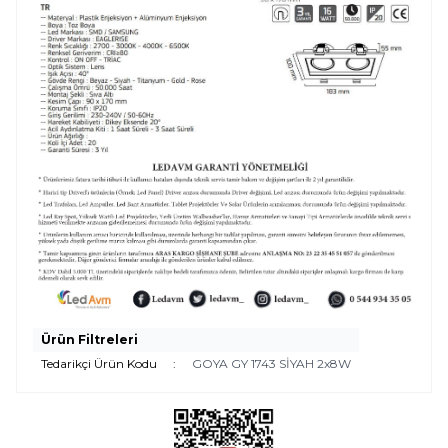
Ürün Filtreleri
Tedarikçi Ürün Kodu
:
GOYA GY 1743 SİYAH 2x8W