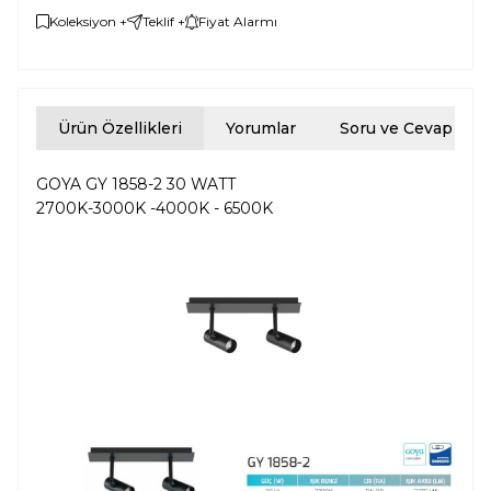
Koleksiyon +
Teklif +
Fiyat Alarmı
Ürün Özellikleri
Yorumlar
Soru ve Cevap
GOYA GY 1858-2 30 WATT
2700K-3000K -4000K - 6500K