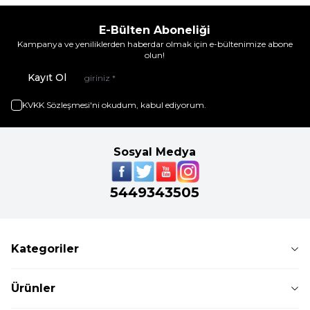
E-Bülten Aboneliği
Kampanya ve yeniliklerden haberdar olmak için e-bültenimize abone
olun!
Kayıt Ol
KVKK Sözleşmesi'ni
okudum, kabul ediyorum.
Sosyal Medya
5449343505
Kategoriler
Ürünler