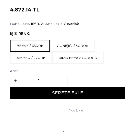
4.872,14
TL
SEPETE EKLE
Daha Fazla
1858-2
Daha Fazla
Yuvarlak
IŞIK RENK:
BEYAZ / 6500K
GÜNIŞIĞI / 3000K
AMBER / 2700K
KIRIK BEYAZ / 4000K
Adet
SEPETE EKLE
Not Ekle