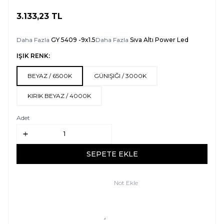
3.133,23
TL
SEPETE EKLE
Daha Fazla
GY 5409 -9x1.5
Daha Fazla
Sıva Altı Power Led
IŞIK RENK:
BEYAZ / 6500K
GÜNIŞIĞI / 3000K
KIRIK BEYAZ / 4000K
Adet
SEPETE EKLE
Not Ekle