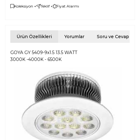
Koleksiyon +
Teklif +
Fiyat Alarmı
Ürün Özellikleri
Yorumlar
Soru ve Cevap
GOYA GY 5409-9x1.5 13.5 WATT
3000K -4000K - 6500K