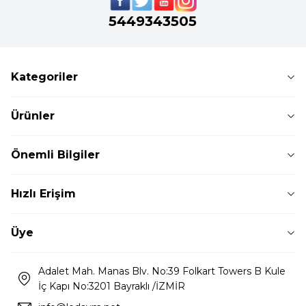
5449343505
Kategoriler
Ürünler
Önemli Bilgiler
Hızlı Erişim
Üye
Adalet Mah. Manas Blv. No:39 Folkart Towers B Kule
İç Kapı No:3201 Bayraklı /İZMİR