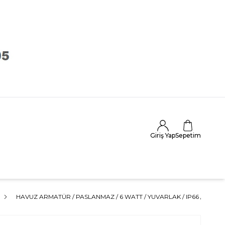
Giriş Yap
Sepetim
HAVUZ ARMATÜR / PASLANMAZ / 6 WATT / YUVARLAK / IP66 / 220 V