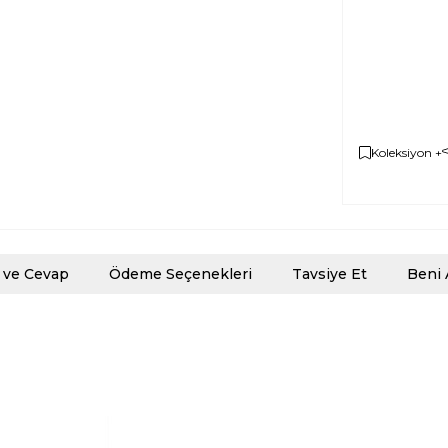
Koleksiyon +
 ve Cevap
Ödeme Seçenekleri
Tavsiye Et
Beni 