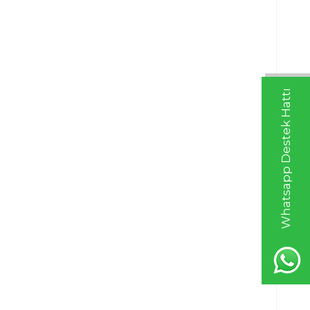
Whatsapp Destek Hattı