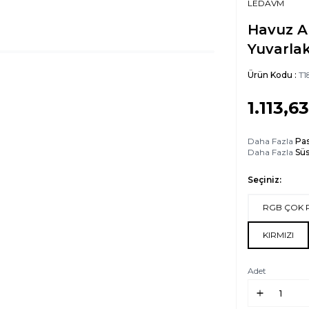
LEDAVM
Havuz A
Yuvarlak
Ürün Kodu :
T1
1.113,63
Daha Fazla
Pa
Daha Fazla
Süs
Seçiniz:
RGB ÇOK 
KIRMIZI
Adet