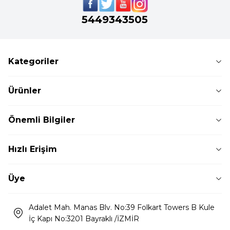
5449343505
Kategoriler
Ürünler
Önemli Bilgiler
Hızlı Erişim
Üye
Adalet Mah. Manas Blv. No:39 Folkart Towers B Kule
İç Kapı No:3201 Bayraklı /İZMİR