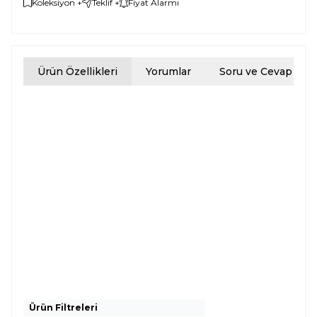
Koleksiyon +
Teklif +
Fiyat Alarmı
Ürün Özellikleri
Yorumlar
Soru ve Cevap
Ürün Filtreleri