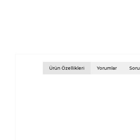
Ürün Özellikleri
Yorumlar
Soru
H