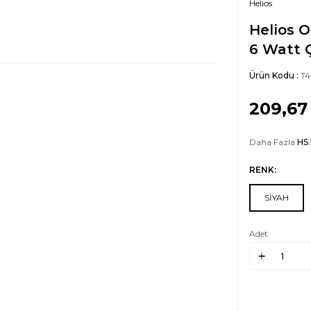
Helios
Helios 
6 Watt Ç
Ürün Kodu :
T4
209,67
Daha Fazla
HS
RENK:
SİYAH
Adet