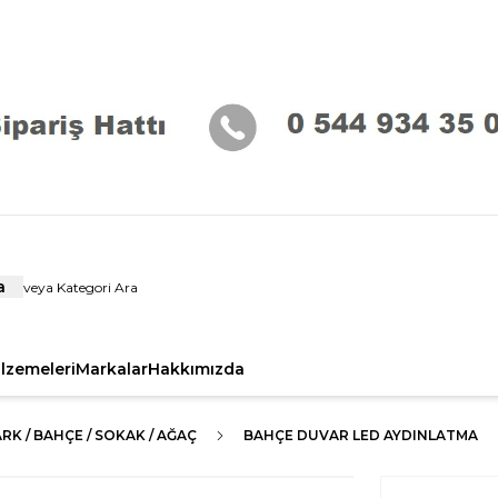
a
alzemeleri
Markalar
Hakkımızda
RK / BAHÇE / SOKAK / AĞAÇ
BAHÇE DUVAR LED AYDINLATMA