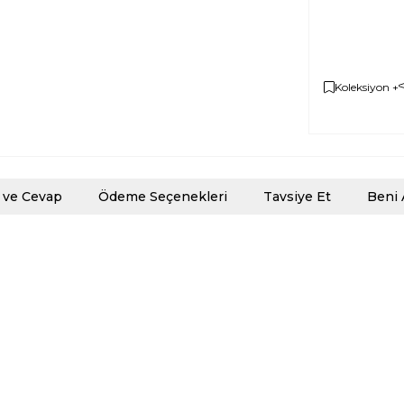
Koleksiyon +
 ve Cevap
Ödeme Seçenekleri
Tavsiye Et
Beni 