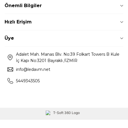
Önemli Bilgiler
Hızlı Erişim
Üye
Adalet Mah. Manas Blv. No:39 Folkart Towers B Kule
İç Kapı No:3201 Bayraklı /İZMİR
info@ledavm.net
5449343505