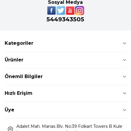
Sosyal Medya
5449343505
Kategoriler
Ürünler
Önemli Bilgiler
Hızlı Erişim
Üye
Adalet Mah. Manas Blv. No:39 Folkart Towers B Kule