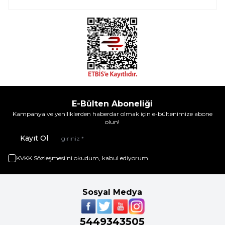
E-Bülten Aboneliği
Kampanya ve yeniliklerden haberdar olmak için e-bültenimize abone
olun!
Kayıt Ol
KVKK Sözleşmesi'ni
okudum, kabul ediyorum.
Sosyal Medya
5449343505