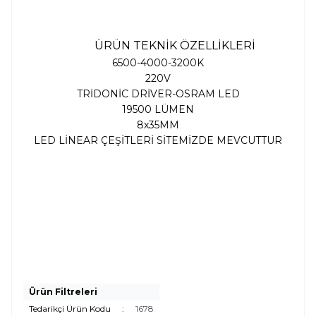
ÜRÜN TEKNİK ÖZELLİKLERİ
6500-4000-3200K
220V
TRİDONİC DRİVER-OSRAM LED
19500 LÜMEN
8x35MM
LED LİNEAR ÇEŞİTLERİ SİTEMİZDE MEVCUTTUR
Ürün Filtreleri
Tedarikçi Ürün Kodu
:
1678