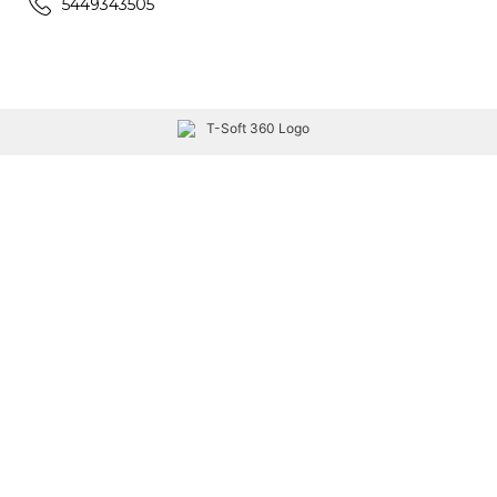
5449343505