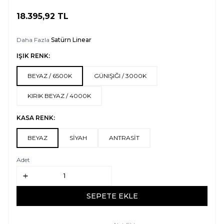
18.395,92
TL
SEPETE EKLE
Daha Fazla
Satürn Linear
IŞIK RENK:
BEYAZ / 6500K
GÜNIŞIĞI / 3000K
KIRIK BEYAZ / 4000K
KASA RENK:
BEYAZ
SİYAH
ANTRASİT
Adet
SEPETE EKLE