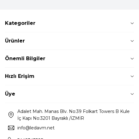
Kategoriler
Ürünler
Önemli Bilgiler
Hızlı Erişim
Üye
Adalet Mah. Manas Blv. No:39 Folkart Towers B Kule
İç Kapı No:3201 Bayraklı /İZMİR
info@ledavm.net