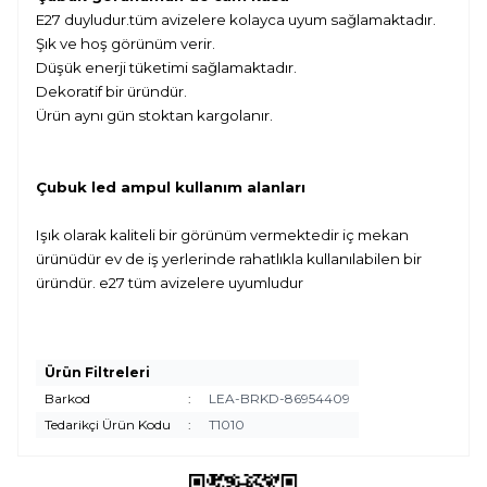
E27 duyludur.tüm avizelere kolayca uyum sağlamaktadır.
Şık ve hoş görünüm verir.
Düşük enerji tüketimi sağlamaktadır.
Dekoratif bir üründür.
Ürün aynı gün stoktan kargolanır.
Çubuk led ampul kullanım alanları
Işık olarak kaliteli bir görünüm vermektedir iç mekan
ürünüdür ev de iş yerlerinde rahatlıkla kullanılabilen bir
üründür. e27 tüm avizelere uyumludur
Ürün Filtreleri
Barkod
:
LEA-BRKD-86954409
Tedarikçi Ürün Kodu
:
T1010