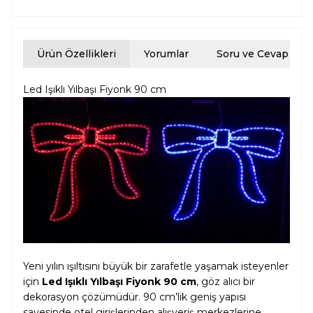
Ürün Özellikleri
Yorumlar
Soru ve Cevap
Led Işıklı Yılbaşı Fiyonk 90 cm
Yeni yılın ışıltısını büyük bir zarafetle yaşamak isteyenler
için
Led Işıklı Yılbaşı Fiyonk 90 cm
, göz alıcı bir
dekorasyon çözümüdür. 90 cm’lik geniş yapısı
sayesinde otel girişlerinden alışveriş merkezlerine,