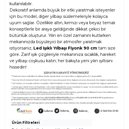
kullanılabilir.
Dekoratif anlamda büyük bir etki yaratmak isteyenler
için bu model, diğer yılbaşı süslemeleriyle kolayca
uyum sağlar. Özellikle altın, kırmızı veya beyaz temalı
konseptlerle bir araya geldiğinde dikkat çekici bir
bütünlük oluşturur. Yılın en özel zamanını kutlarken
mekanınızda büyüleyici bir atmosfer yaratmak
istiyorsanız,
Led Işıklı Yılbaşı Fiyonk 90 cm
tam size
göre. Zarif ışık çizgileriyle mekanınıza sıcaklık, hareket
ve yılbaşı coşkusu katın; her bakışta yeni yılın ışıltısını
hissedin!
Ürün Filtreleri