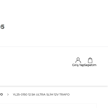
Giriş Yap
Sepetim
FO
YL25-0150 12.5A ULTRA SLIM 12V TRAFO