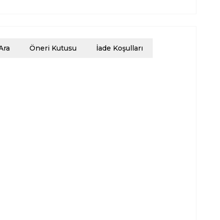
Ara
Öneri Kutusu
İade Koşulları