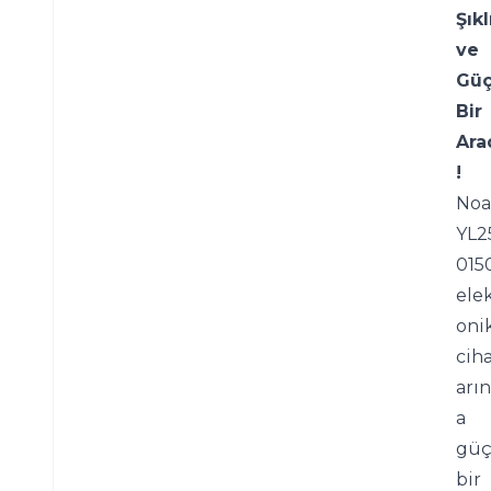
Şıkl
ve 
Güç
Bir 
Ara
!
Noas
YL2
0150
ele
onik
ciha
arın
a 
güç
bir 