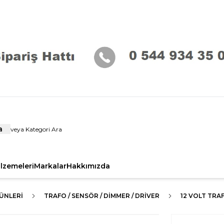
a
alzemeleri
Markalar
Hakkımızda
ÜNLERI
TRAFO / SENSÖR / DİMMER / DRİVER
12 VOLT TRA