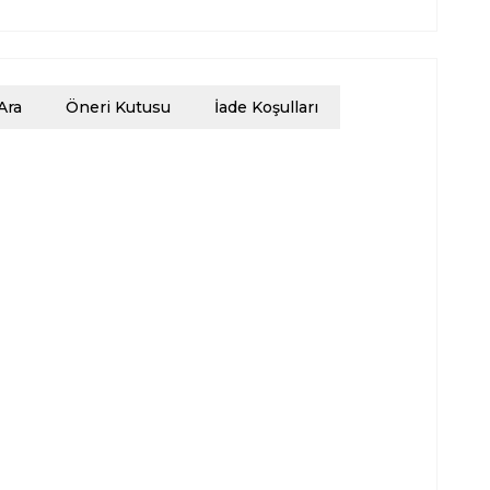
Ara
Öneri Kutusu
İade Koşulları