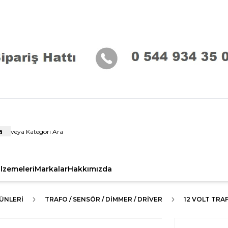
a
alzemeleri
Markalar
Hakkımızda
ÜNLERI
TRAFO / SENSÖR / DİMMER / DRİVER
12 VOLT TRA