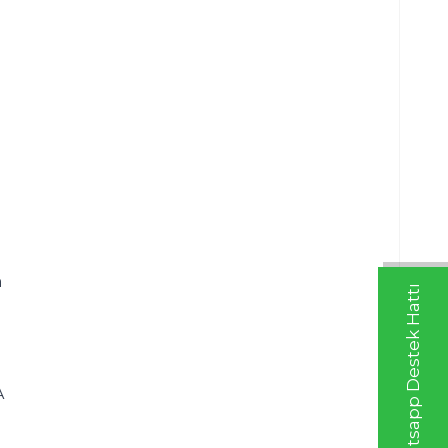
 
Whatsapp Destek Hattı
 
 