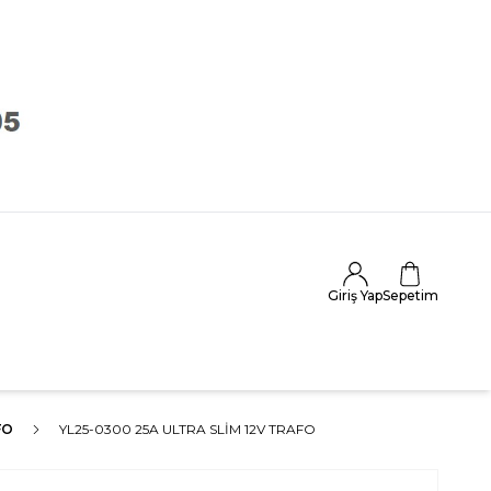
Giriş Yap
Sepetim
FO
YL25-0300 25A ULTRA SLIM 12V TRAFO