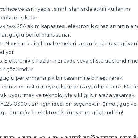
m:
 İnce ve zarif yapısı, sınırlı alanlarda etkili kullanım 
ir dokunuş katar.
sitesi:
 25A akım kapasitesi, elektronik cihazlarınızın ener
şılar, güçlü performans sunar.
e:
 Noas'un kaliteli malzemeleri, uzun ömürlü ve güvenil
diyor.
u:
 Elektronik cihazlarınızı evde veya ofiste güçlendirme
ir çözümdür.
üçlü performansı şık bir tasarım ile birleştirerek 
lerinizi en üst düzeye çıkarmanıza yardımcı olur. Mode
ak uydurmak ve teknolojiyle şıklığı bir arada yaşamak 
 YL25-0300 sizin için ideal bir seçenektir. Şimdi, güç ve 
ğu bu trafo ile elektronik dünyanızı güçlendirin!