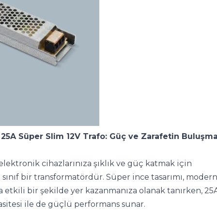
25A Süper Slim 12V Trafo: Güç ve Zarafetin Buluşma
lektronik cihazlarınıza şıklık ve güç katmak için 
i sınıf bir transformatördür. Süper ince tasarımı, modern
 etkili bir şekilde yer kazanmanıza olanak tanırken, 25A
sitesi ile de güçlü performans sunar.