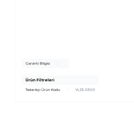
Garanti Bilgisi
:
Ürün Filtreleri
Tedarikçi Ürün Kodu
:
YL25-0300