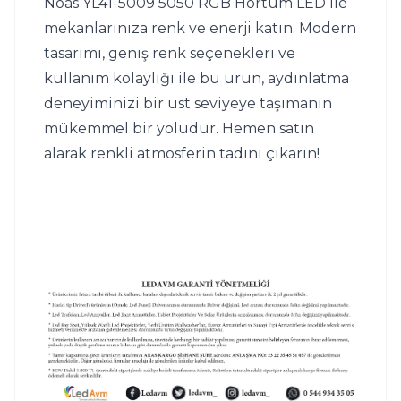
Noas YL41-5009 5050 RGB Hortum LED ile 
mekanlarınıza renk ve enerji katın. Modern 
tasarımı, geniş renk seçenekleri ve 
kullanım kolaylığı ile bu ürün, aydınlatma 
deneyiminizi bir üst seviyeye taşımanın 
mükemmel bir yoludur. Hemen satın 
alarak renkli atmosferin tadını çıkarın!