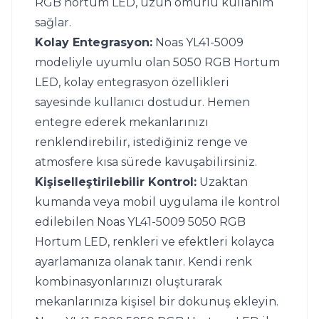
RGB hortum LED, uzun ömürlü kullanım 
sağlar.
Kolay Entegrasyon:
 Noas YL41-5009 
modeliyle uyumlu olan 5050 RGB Hortum 
LED, kolay entegrasyon özellikleri 
sayesinde kullanıcı dostudur. Hemen 
entegre ederek mekanlarınızı 
renklendirebilir, istediğiniz renge ve 
atmosfere kısa sürede kavuşabilirsiniz.
Kişiselleştirilebilir Kontrol:
 Uzaktan 
kumanda veya mobil uygulama ile kontrol 
edilebilen Noas YL41-5009 5050 RGB 
Hortum LED, renkleri ve efektleri kolayca 
ayarlamanıza olanak tanır. Kendi renk 
kombinasyonlarınızı oluşturarak 
mekanlarınıza kişisel bir dokunuş ekleyin.