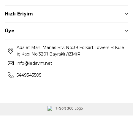
Hızlı Erişim
Üye
Adalet Mah. Manas Blv. No:39 Folkart Towers B Kule
İç Kapı No:3201 Bayraklı /İZMİR
info@ledavm.net
5449343505