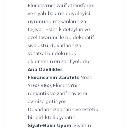
Floransa'nın zarif atmosferini 
ve siyah-bakırın büyüleyici 
uyumunu mekanlarınıza 
taşıyor. Estetik detayları ve 
özel tasarımı ile bu dekoratif 
sıva üstü, duvarlarınıza 
sanatsal bir dokunuş 
eklemenin en zarif yoludur.
Ana Özellikler:
Floransa'nın Zarafeti:
 Noas 
YL60-9160, Floransa'nın 
romantik ve zarif havasını 
evinize getiriyor. 
Duvarlarınızda tarih ve estetik 
bir birliktelik yaratın.
Siyah-Bakır Uyum:
 Siyahın 