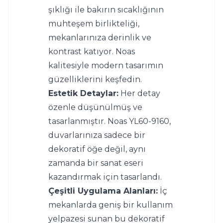
şıklığı ile bakırın sıcaklığının 
muhteşem birlikteliği, 
mekanlarınıza derinlik ve 
kontrast katıyor. Noas 
kalitesiyle modern tasarımın 
güzelliklerini keşfedin.
Estetik Detaylar:
 Her detay 
özenle düşünülmüş ve 
tasarlanmıştır. Noas YL60-9160, 
duvarlarınıza sadece bir 
dekoratif öğe değil, aynı 
zamanda bir sanat eseri 
kazandırmak için tasarlandı.
Çeşitli Uygulama Alanları:
 İç 
mekanlarda geniş bir kullanım 
yelpazesi sunan bu dekoratif 