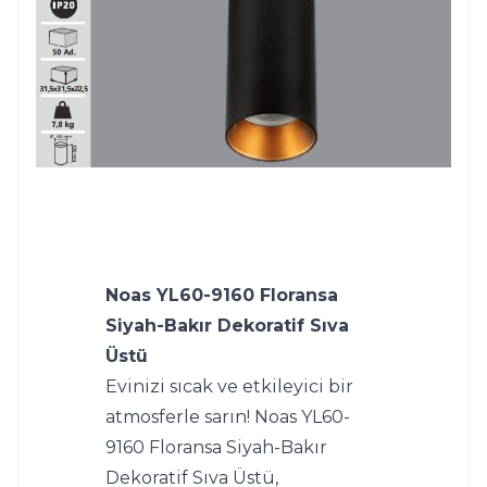
Noas YL60-9160 Floransa 
Siyah-Bakır Dekoratif Sıva 
Üstü
Evinizi sıcak ve etkileyici bir 
atmosferle sarın! Noas YL60-
9160 Floransa Siyah-Bakır 
Dekoratif Sıva Üstü, 