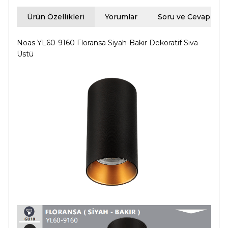
Ürün Özellikleri
Yorumlar
Soru ve Cevap
Noas YL60-9160 Floransa Siyah-Bakır Dekoratif Sıva
Üstü