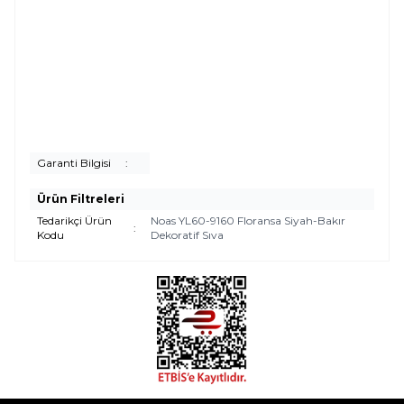
Garanti Bilgisi
:
Ürün Filtreleri
Tedarikçi Ürün
Noas YL60-9160 Floransa Siyah-Bakır
:
Kodu
Dekoratif Sıva