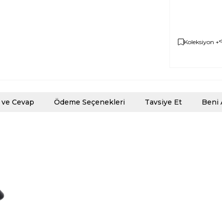
Koleksiyon +
 ve Cevap
Ödeme Seçenekleri
Tavsiye Et
Beni 