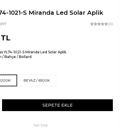
4-1021-S Miranda Led Solar Aplik
097
(0)
TL
s YL74-1021-S Miranda Led Solar Aplik
 / Bahçe / Bollard
 3200K
BEYAZ / 6500K
SEPETE EKLE
Not Ekle