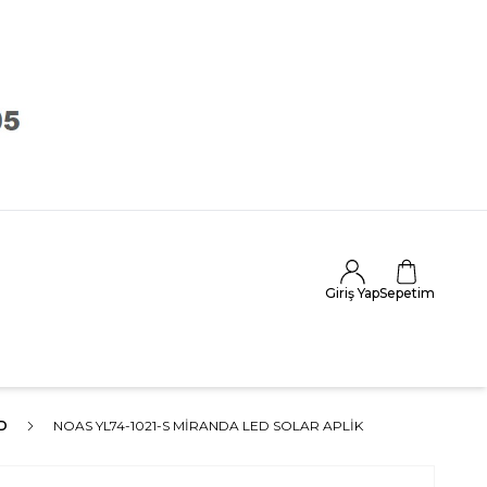
Giriş Yap
Sepetim
D
NOAS YL74-1021-S MIRANDA LED SOLAR APLIK