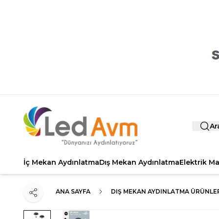
Ar
İç Mekan Aydınlatma
Dış Mekan Aydınlatma
Elektrik M
ANA SAYFA
DIŞ MEKAN AYDINLATMA ÜRÜNLE
Paylaş