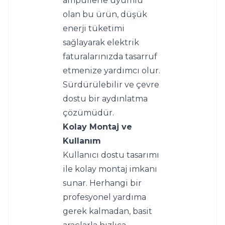
ampullerle uyumlu 
olan bu ürün, düşük 
enerji tüketimi 
sağlayarak elektrik 
faturalarınızda tasarruf 
etmenize yardımcı olur. 
Sürdürülebilir ve çevre 
dostu bir aydınlatma 
çözümüdür.
Kolay Montaj ve 
Kullanım
Kullanıcı dostu tasarımı 
ile kolay montaj imkanı 
sunar. Herhangi bir 
profesyonel yardıma 
gerek kalmadan, basit 