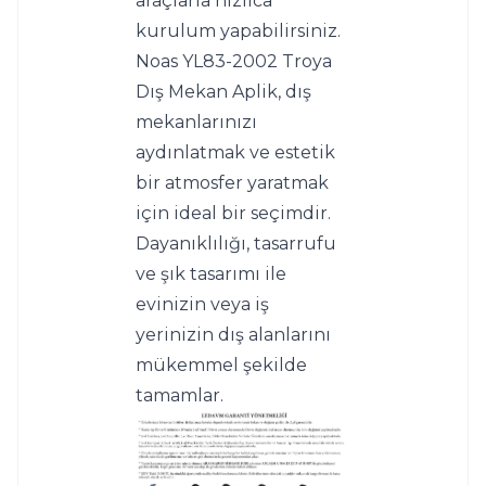
araçlarla hızlıca 
kurulum yapabilirsiniz.
Noas YL83-2002 Troya 
Dış Mekan Aplik, dış 
mekanlarınızı 
aydınlatmak ve estetik 
bir atmosfer yaratmak 
için ideal bir seçimdir. 
Dayanıklılığı, tasarrufu 
ve şık tasarımı ile 
evinizin veya iş 
yerinizin dış alanlarını 
mükemmel şekilde 
tamamlar.