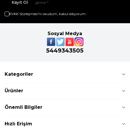
Kayıt Ol
KVKK Sözleşmesi'ni
okudum, kabul ediyorum.
Sosyal Medya
5449343505
Kategoriler
Ürünler
Önemli Bilgiler
Hızlı Erişim