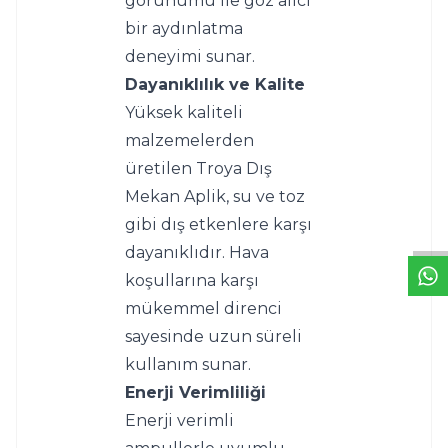
görünümü ile göz alıcı 
bir aydınlatma 
deneyimi sunar.
Dayanıklılık ve Kalite
Yüksek kaliteli 
malzemelerden 
üretilen Troya Dış 
W
h
t
s
a
p
p
D
e
s
e
H
a
t
t
Mekan Aplik, su ve toz 
gibi dış etkenlere karşı 
dayanıklıdır. Hava 
koşullarına karşı 
mükemmel direnci 
sayesinde uzun süreli 
kullanım sunar.
Enerji Verimliliği
Enerji verimli 