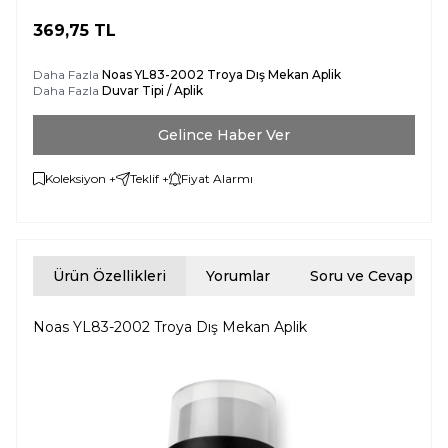
369,75
TL
Daha Fazla
Noas YL83-2002 Troya Dış Mekan Aplik
Daha Fazla
Duvar Tipi / Aplik
Gelince Haber Ver
Koleksiyon +
Teklif +
Fiyat Alarmı
Ürün Özellikleri
Yorumlar
Soru ve Cevap
Noas YL83-2002 Troya Dış Mekan Aplik