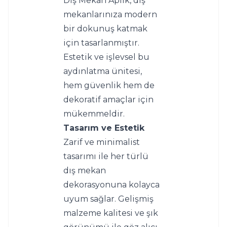
Dış Mekan Aplik, dış 
mekanlarınıza modern 
bir dokunuş katmak 
için tasarlanmıştır. 
Estetik ve işlevsel bu 
aydınlatma ünitesi, 
hem güvenlik hem de 
dekoratif amaçlar için 
mükemmeldir.
Tasarım ve Estetik
Zarif ve minimalist 
tasarımı ile her türlü 
dış mekan 
dekorasyonuna kolayca 
uyum sağlar. Gelişmiş 
malzeme kalitesi ve şık 