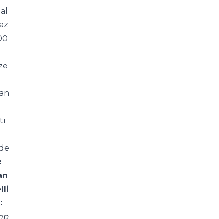
l 
az 
00
ze
an
ti
de
 
n 
lli
:
mp