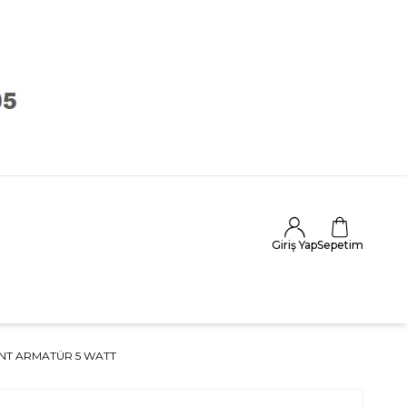
Giriş Yap
Sepetim
ANT ARMATÜR 5 WATT