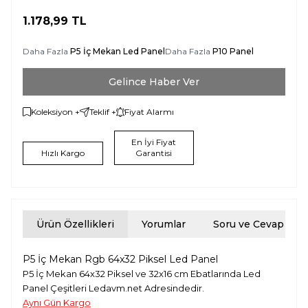
1.178,99
TL
Daha Fazla
P5 İç Mekan Led Panel
Daha Fazla
P10 Panel
Gelince Haber Ver
Koleksiyon +
Teklif +
Fiyat Alarmı
En İyi Fiyat
Hızlı Kargo
Garantisi
Ürün Özellikleri
Yorumlar
Soru ve Cevap
P5 İç Mekan Rgb 64x32 Piksel Led Panel
P5 İç Mekan 64x32 Piksel ve 32x16 cm Ebatlarında Led
Panel Çeşitleri Ledavm.net Adresindedir.
Aynı Gün Kargo