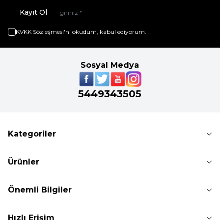
Kayıt Ol
KVKK Sözleşmesi'ni
okudum, kabul ediyorum.
Sosyal Medya
5449343505
Kategoriler
Ürünler
Önemli Bilgiler
Hızlı Erişim