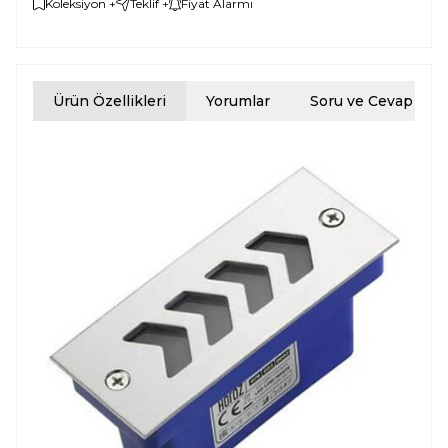
Koleksiyon +
Teklif +
Fiyat Alarmı
Ürün Özellikleri
Yorumlar
Soru ve Cevap