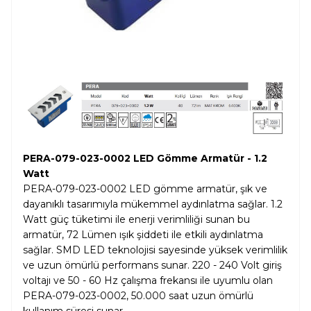
PERA-079-023-0002 LED Gömme Armatür - 1.2
Wat
t
PERA-079-023-0002 LED gömme armatür, şık ve
dayanıklı tasarımıyla mükemmel aydınlatma sağlar. 1.2
Watt güç tüketimi ile enerji verimliliği sunan bu
armatür, 72 Lümen ışık şiddeti ile etkili aydınlatma
sağlar. SMD LED teknolojisi sayesinde yüksek verimlilik
ve uzun ömürlü performans sunar. 220 - 240 Volt giriş
voltajı ve 50 - 60 Hz çalışma frekansı ile uyumlu olan
PERA-079-023-0002, 50.000 saat uzun ömürlü