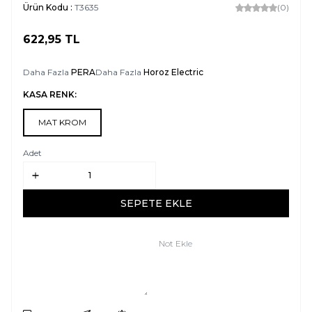
Ürün Kodu :
T3635
(0)
622,95
TL
SEPETE EKLE
Daha Fazla
PERA
Daha Fazla
Horoz Electric
KASA RENK:
MAT KROM
Adet
SEPETE EKLE
Not Ekle