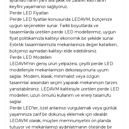
aydınlatmanın yanı sıra şıklık ve zarafet katmanın
keyfini yaşamanızı sağlıyoruz.
Perde LED Fiyatları
Perde LED fiyatları konusunda LEDAVM, bütçenize
uygun seçenekler sunar. Farklı boyutlarda ve
tasarımlarda üretilen perde LED modellerimiz, uygun
fiyat politikamızla kaliteyi ekonomik bir şekilde sunar.
Estetik tasarımlarımızla mekanlarınıza değer katarken,
bütçenizi aşmadan kaliteyi elde edebilirsiniz.
Perde LED Modelleri
LEDAVM'nin geniş ürün yelpazesi, çeşitli perde LED
modelleriyle mekanlarınızın dekorasyonuna uyum
sağlar. Modern, klasik, minimalist veya özgün
tasarımlar arasından seçim yaparak mekanınızın tarzını
yansıtabilirsiniz. LEDAVM kalitesiyle üretilen perde LED
modelleri, uzun ömürlü kullanım ve enerji tasarrufu
sağlar.
Perde LED'ler, özel anlarınızı vurgulamak veya günlük
yaşamınıza zarif bir dokunuş eklemek için idealdir.
LEDAVM olarak, müşteri memnuniyetini ön planda
tutuyor ve mekanlarınızı aydınlatmanın ötesinde bir