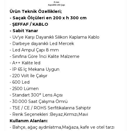
Ürün Teknik Özellikleri;
- Saçak Ölçüleri en 200 x h 300 cm
-
ŞEFFAF / KABLO
- Sabit Yanar
- Uv'ye Karşı Dayanıklı Silikon Kaplama Kablo
- Darbeye dayanıklı Led Mercek
- Led Ampul Çapı 8 mm
- Sınıfına Göre 1nci Kalite Malzeme
- A++ Kalite led
- İP 65 İç Mekana Uygun
- 220 Volt İle Çalışır
- 600 Led
- 2500 Lümen
- Standart 300° Lens Açısı
- 30.000 Saat Çalışma Ömrü
- TSE / CE / ROHS Serfitikalarına Sahiptir
- Renk Seçenekleri :Beyaz,Kırmızı,Mavi
Kullanım Alanları:
- Bahçe, ağaç aydınlatma,Mağaza, kafe ve otel tarzı