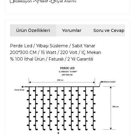
Koleksiyon +
Teklif +
Fiyat Alarmı
Ürün Özellikleri
Yorumlar
Soru ve Cevap
Perde Led / Yılbaşı Süsleme / Sabit Yanar
200*300 CM / 15 Watt / 220 Volt / İÇ Mekan
% 100 İthal Ürün / Faturalı / 2 Yıl Garantili