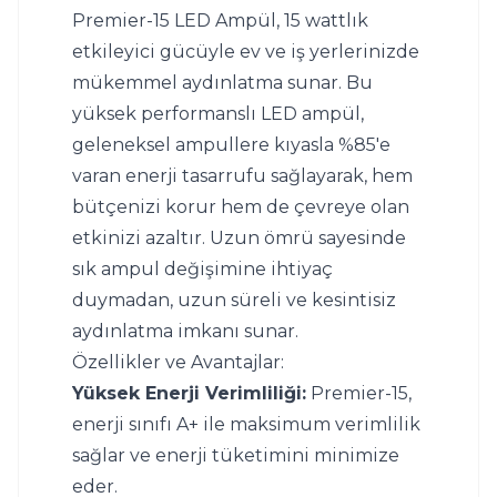
Premier-15 LED Ampül, 15 wattlık 
etkileyici gücüyle ev ve iş yerlerinizde 
mükemmel aydınlatma sunar. Bu 
yüksek performanslı LED ampül, 
geleneksel ampullere kıyasla %85'e 
varan enerji tasarrufu sağlayarak, hem 
bütçenizi korur hem de çevreye olan 
etkinizi azaltır. Uzun ömrü sayesinde 
sık ampul değişimine ihtiyaç 
duymadan, uzun süreli ve kesintisiz 
aydınlatma imkanı sunar.
Özellikler ve Avantajlar:
Yüksek Enerji Verimliliği:
 Premier-15, 
enerji sınıfı A+ ile maksimum verimlilik 
sağlar ve enerji tüketimini minimize 
eder.