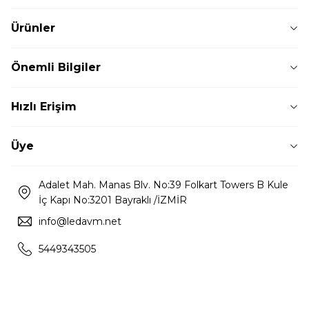
Ürünler
Önemli Bilgiler
Hızlı Erişim
Üye
Adalet Mah. Manas Blv. No:39 Folkart Towers B Kule
İç Kapı No:3201 Bayraklı /İZMİR
info@ledavm.net
5449343505