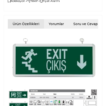
Koleksiyon +
Teklif +
Fiyat Alarmı
Ürün Özellikleri
Yorumlar
Soru ve Cevap