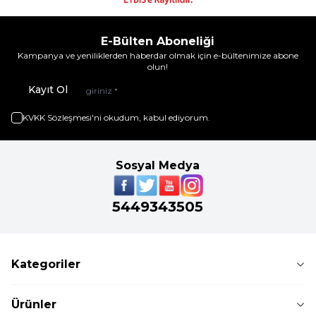
E-Bülten Aboneliği
Kampanya ve yeniliklerden haberdar olmak için e-bültenimize abone
olun!
Kayıt Ol
KVKK Sözleşmesi'ni
okudum, kabul ediyorum.
Sosyal Medya
5449343505
Kategoriler
Ürünler