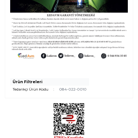
Ürün Filtreleri
Tedarikçi Ürün Kodu
:
084-022-0010