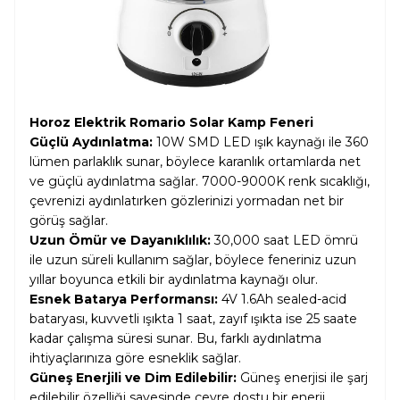
Horoz Elektrik Romario Solar Kamp Feneri
Güçlü Aydınlatma:
10W SMD LED ışık kaynağı ile 360
lümen parlaklık sunar, böylece karanlık ortamlarda net
ve güçlü aydınlatma sağlar. 7000-9000K renk sıcaklığı,
çevrenizi aydınlatırken gözlerinizi yormadan net bir
görüş sağlar.
Uzun Ömür ve Dayanıklılık:
30,000 saat LED ömrü
ile uzun süreli kullanım sağlar, böylece feneriniz uzun
yıllar boyunca etkili bir aydınlatma kaynağı olur.
Esnek Batarya Performansı:
4V 1.6Ah sealed-acid
bataryası, kuvvetli ışıkta 1 saat, zayıf ışıkta ise 25 saate
kadar çalışma süresi sunar. Bu, farklı aydınlatma
ihtiyaçlarınıza göre esneklik sağlar.
Güneş Enerjili ve Dim Edilebilir:
Güneş enerjisi ile şarj
edilebilir özelliği sayesinde çevre dostu bir enerji