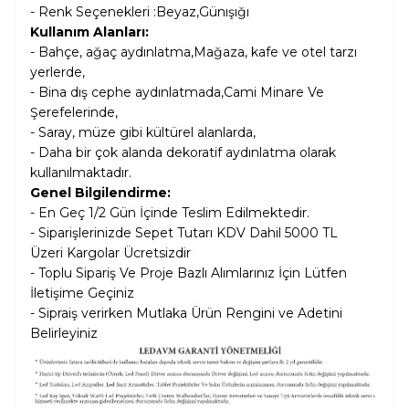
- Renk Seçenekleri :Beyaz,Günışığı
Kullanım Alanları:
- Bahçe, ağaç aydınlatma,Mağaza, kafe ve otel tarzı
yerlerde,
- Bina dış cephe aydınlatmada,Cami Minare Ve
Şerefelerinde,
- Saray, müze gibi kültürel alanlarda,
- Daha bir çok alanda dekoratif aydınlatma olarak
kullanılmaktadır.
Genel Bilgilendirme:
- En Geç 1/2 Gün İçinde Teslim Edilmektedir.
- Siparişlerinizde Sepet Tutarı KDV Dahil
5000 TL
Üzeri Kargolar
Ücretsizdir
- Toplu Sipariş Ve Proje Bazlı Alımlarınız İçin Lütfen
İletişime Geçiniz
- Sipraiş verirken Mutlaka Ürün Rengini ve Adetini
Belirleyiniz