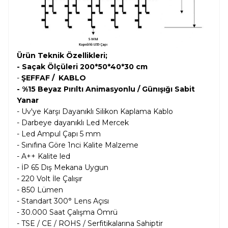
Ürün Teknik Özellikleri;
- Saçak Ölçüleri 200*50*40*30 cm
-
ŞEFFAF / KABLO
- %15 Beyaz Pırıltı Animasyonlu / Günışığı Sabit
Yanar
- Uv'ye Karşı Dayanıklı Silikon Kaplama Kablo
- Darbeye dayanıklı Led Mercek
- Led Ampul Çapı 5 mm
- Sınıfına Göre 1nci Kalite Malzeme
- A++ Kalite led
- İP 65 Dış Mekana Uygun
- 220 Volt İle Çalışır
- 850 Lümen
- Standart 300° Lens Açısı
- 30.000 Saat Çalışma Ömrü
- TSE / CE / ROHS / Serfitikalarına Sahiptir