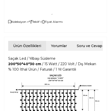
Koleksiyon +
Teklif +
Fiyat Alarmı
Ürün Özellikleri
Yorumlar
Soru ve Cevap
Saçak Led / Yılbaşı Süsleme
200*50*40*30 cm
/ 15 Watt / 220 Volt / Dış Mekan
% 100 İthal Ürün / Faturalı / 1 Yıl Garantili