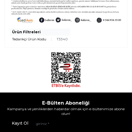
Ürün Filtreleri
Tedarikçi Ürün Kodu
:
T3340
E-Bülten Aboneliği
Kampanya ve yeniliklerden haberdar olmak için e-bültenimize abone
olun!
Kayıt Ol