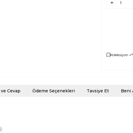
Koleksiyon +
 ve Cevap
Ödeme Seçenekleri
Tavsiye Et
Beni 