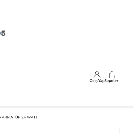
Giriş Yap
Sepetim
ED ARMATÜR 24 WATT