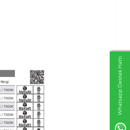
Whatsapp Destek Hattı