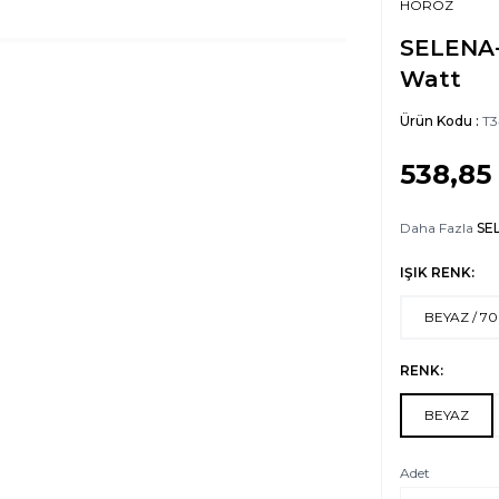
HOROZ
SELENA-
Watt
Ürün Kodu :
T3
538,85
Daha Fazla
SE
IŞIK RENK:
BEYAZ / 7
RENK:
BEYAZ
Adet