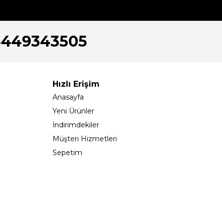
5449343505
Hızlı Erişim
Anasayfa
Yeni Ürünler
İndirimdekiler
Müşteri Hizmetleri
Sepetim