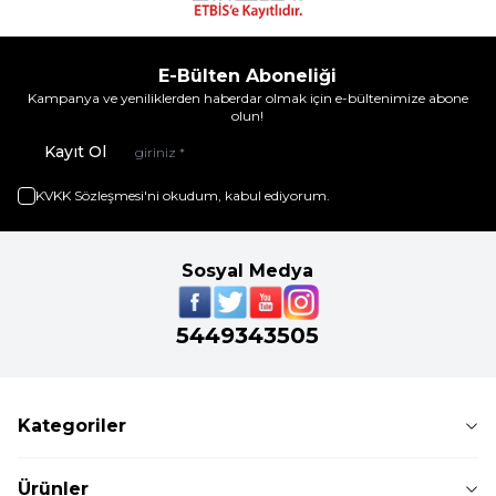
E-Bülten Aboneliği
Kampanya ve yeniliklerden haberdar olmak için e-bültenimize abone
olun!
Kayıt Ol
KVKK Sözleşmesi'ni
okudum, kabul ediyorum.
Sosyal Medya
5449343505
Kategoriler
Ürünler