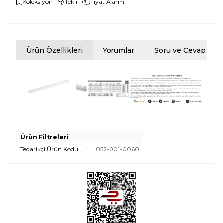
Koleksiyon +
Teklif +
Fiyat Alarmı
Ürün Özellikleri
Yorumlar
Soru ve Cevap
Ürün Filtreleri
Tedarikçi Ürün Kodu
:
052-001-0060