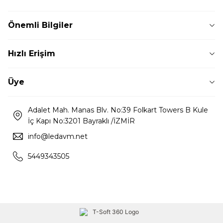
Önemli Bilgiler
Hızlı Erişim
Üye
Adalet Mah. Manas Blv. No:39 Folkart Towers B Kule
İç Kapı No:3201 Bayraklı /İZMİR
info@ledavm.net
5449343505