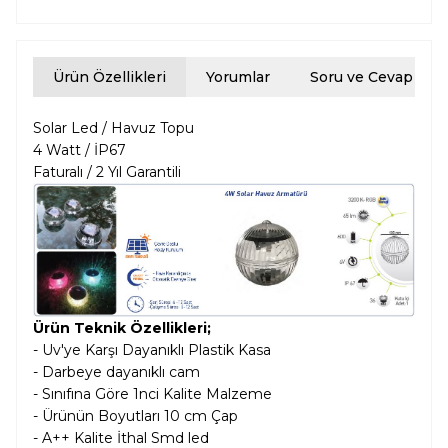
Ürün Özellikleri
Yorumlar
Soru ve Cevap
Solar Led / Havuz Topu
4 Watt / İP67
Faturalı / 2 Yıl Garantili
Ürün Teknik Özellikleri;
- Uv'ye Karşı Dayanıklı Plastik Kasa
- Darbeye dayanıklı cam
- Sınıfına Göre 1nci Kalite Malzeme
- Ürünün Boyutları 10 cm Çap
- A++ Kalite İthal Smd led