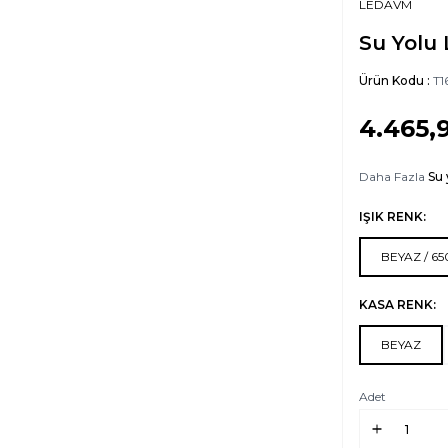
LEDAVM
Su Yolu
Ürün Kodu :
T1
4.465,
Daha Fazla
Su 
IŞIK RENK:
BEYAZ / 6
KASA RENK:
BEYAZ
Adet