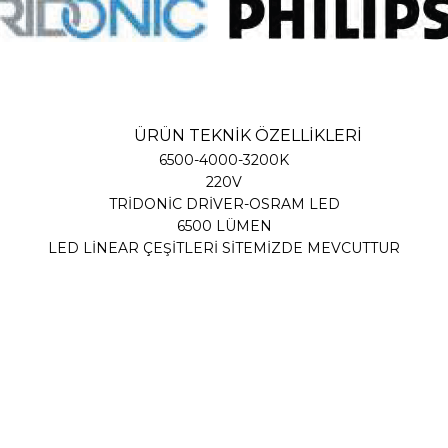
ÜRÜN TEKNİK ÖZELLİKLERİ
6500-4000-3200K
220V
TRİDONİC DRİVER-OSRAM LED
6500 LÜMEN
LED LİNEAR ÇEŞİTLERİ SİTEMİZDE MEVCUTTUR