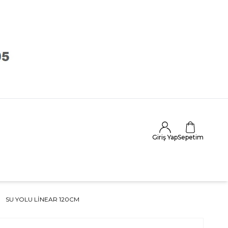
Giriş Yap
Sepetim
SU YOLU LINEAR 120CM