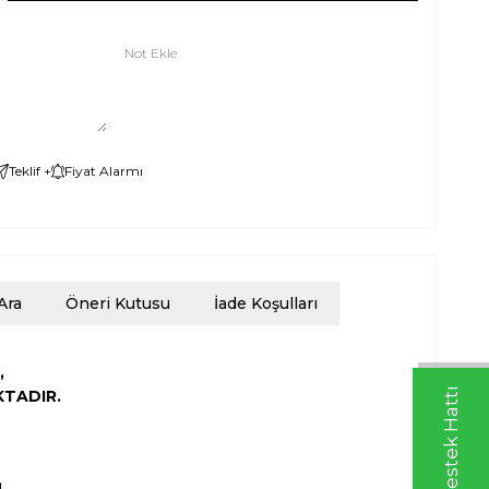
Not Ekle
Teklif +
Fiyat Alarmı
Ara
Öneri Kutusu
İade Koşulları
,
KTADIR.