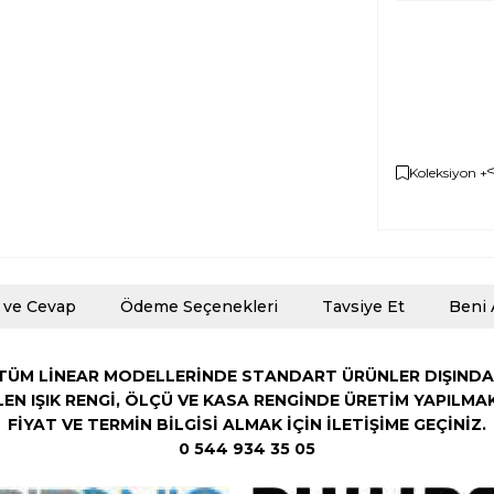
Koleksiyon +
 ve Cevap
Ödeme Seçenekleri
Tavsiye Et
Beni 
TÜM LİNEAR MODELLERİNDE STANDART ÜRÜNLER DIŞINDA
LEN
IŞIK RENGİ,
ÖLÇÜ VE KASA RENGİNDE ÜRETİM YAPILMA
FİYAT VE TERMİN BİLGİSİ ALMAK İÇİN İLETİŞİME GEÇİNİZ.
0 544 934 35 05