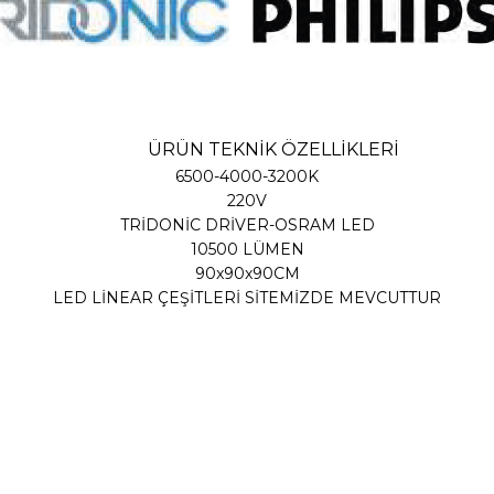
ÜRÜN TEKNİK ÖZELLİKLERİ
6500-4000-3200K
220V
TRİDONİC DRİVER-OSRAM LED
10500 LÜMEN
90x90x90CM
LED LİNEAR ÇEŞİTLERİ SİTEMİZDE MEVCUTTUR