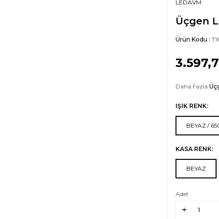
LEDAVM
Üçgen L
Ürün Kodu :
T1
3.597,7
Daha Fazla
Üç
IŞIK RENK:
BEYAZ / 6
KASA RENK:
BEYAZ
Adet