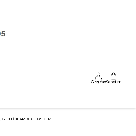
Giriş Yap
Sepetim
ÇGEN LINEAR 90X90X90CM