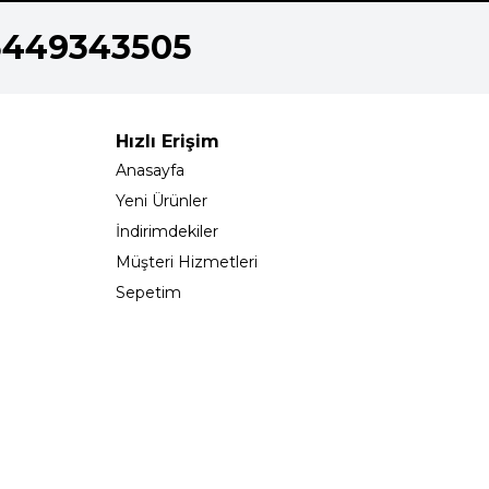
5449343505
Hızlı Erişim
Anasayfa
Yeni Ürünler
İndirimdekiler
Müşteri Hizmetleri
Sepetim