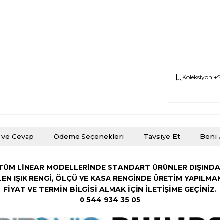
Koleksiyon +
 ve Cevap
Ödeme Seçenekleri
Tavsiye Et
Beni 
TÜM LİNEAR MODELLERİNDE STANDART ÜRÜNLER DIŞINDA
LEN
IŞIK RENGİ,
ÖLÇÜ VE KASA RENGİNDE ÜRETİM YAPILMA
FİYAT VE TERMİN BİLGİSİ ALMAK İÇİN İLETİŞİME GEÇİNİZ.
0 544 934 35 05