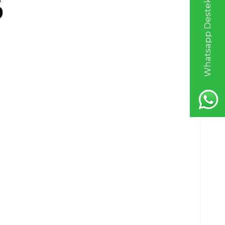
Whatsapp Destek Hattı